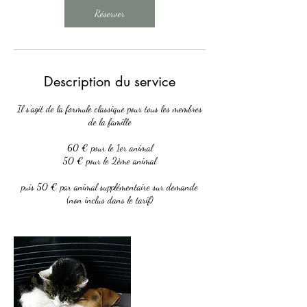
Réserver
Description du service
Il s'agit de la formule classique pour tous les membres
de la famille
60 € pour le 1er animal
50 € pour le 2ème animal
puis 50 € par animal supplémentaire sur demande
(non inclus dans le tarif)