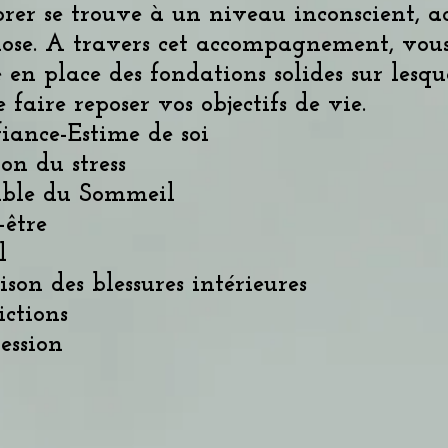
rer se trouve à un niveau inconscient, ac
ose. A travers cet accompagnement, vous
 en place des fondations solides sur lesqu
e faire reposer vos objectifs de vie.
iance-Estime de soi
ion du stress
uble du Sommeil
-être
l
ison des blessures intérieures
ctions
ession