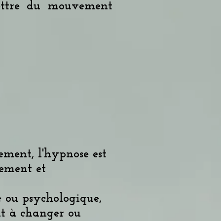
mettre du mouvement
ment, l'hypnose est
dement et
 ou psychologique,
nt à changer ou