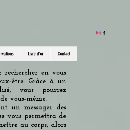
ervations
Livre d'or
Contact
 rechercher en vous
eux-être. Grâce à un
isé, vous pourrez
r de vous-même.
nt un messager des
ose vous permettra de
ttre au corps, alors