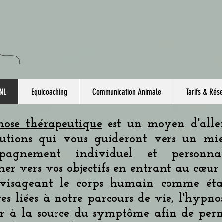
PNL
Equicoaching
Communication Animale
Tarifs & Rés
nose thérapeutique
est un moyen d'aller
olutions qui vous guideront vers un mi
pagnement individuel et personnal
er vers vos objectifs en entrant au cœu
visageant le corps humain comme éta
res liées à notre parcours de vie, l'hypn
r à la source du symptôme afin de perme